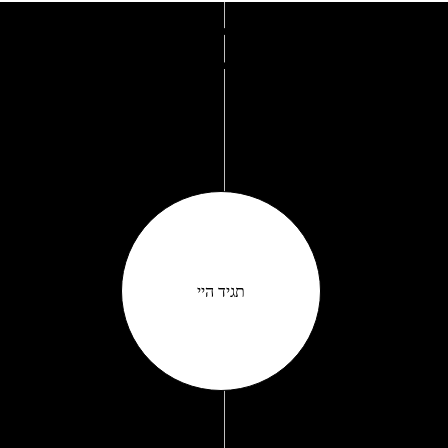
מברשת מכסה
המנוע
תגיד היי