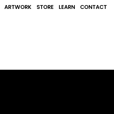
ARTWORK
STORE
LEARN
CONTACT