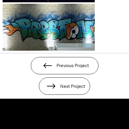
Previous Project
Next Project
SERVICE AREAS
LOS ANGELES COUNTY
ORANGE COUNTY
VENTURA COUNTY